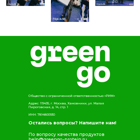
Общество с ограниченной ответственностью «РИМ»
Адрес: 119435, г. Москва, Хамовники, ул. Малая
Пироговская, д. 14, стр. 1
ИНН: 7814800930
Остались вопросы? Напишите нам!
По вопросу качества продуктов
help@greengo-protein.ru