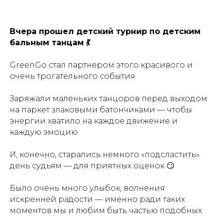
Вчера прошел детский турнир по детским
бальным танцам 💃
GreenGo стал партнером этого красивого и
очень трогательного события
Заряжали маленьких танцоров перед выходом
на паркет злаковыми батончиками — чтобы
энергии хватило на каждое движение и
каждую эмоцию
И, конечно, старались немного «подсластить»
день судьям — для приятных оценок
😏
Было очень много улыбок, волнения
искренней радости — именно ради таких
моментов мы и любим быть частью подобных